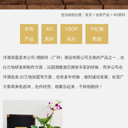
您当前的位置：首页
>
全部产品
>
XO系列
所有
XO
VSOP
干红葡
|
|
|
产品
系列
系列
萄酒
洋酒加盟是本公司-渤朗诗（广州）酒业有限公司主推的产品之一，在
白兰地研发和制作方面，法国渤隆酒庄拥有丰富的经验，而本公司在
洋酒批发,白兰地加盟等方面，也有多年经验，做到诚信发展。欢迎广
大客商来电咨询，合作经营。相聚乐起来，干杯勃朗诗！