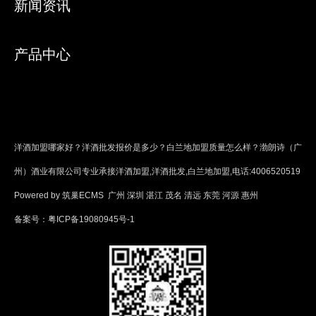
新闻资讯
产品中心
洋酒加盟哪家好？洋酒批发报价是多少？白兰地加盟质量怎么样？渤朗诗（广
州）酒业有限公司专业承接洋酒加盟,洋酒批发,白兰地加盟,电话:4006520519
Powered by
筑巢ECMS
广州
深圳
湛江
茂名
清远
东莞
河源
惠州
备案号：
粤ICP备19080945号-1