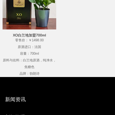
XO白兰地加盟700ml
零售价：￥1498.00
原酒进口：法国
容量：700ml
原料与佐料：白兰地原酒，纯净水，
焦糖色
品牌：勃朗诗
新闻资讯